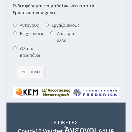
Ενδιαφέρομαι να μαθαίνω νέα από το
Epidotoumeno.gr για:
Ανέργους
Εργαζομένους
Επιχειρήσεις
Διάφορα
άλλα
Όλα τα
παραπάνω
ΥΠΟΒΟΛΗ
ΕΤΙΚΕΤΕΣ
Άνεργοι
ΔΥΠΑ
Covid-19
Voucher