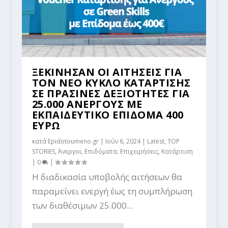
ΞΕΚΙΝΗΣΑΝ ΟΙ ΑΙΤΗΣΕΙΣ ΓΙΑ
ΤΟΝ ΝΕΟ ΚΥΚΛΟ ΚΑΤΑΡΤΙΣΗΣ
ΣΕ ΠΡΑΣΙΝΕΣ ΔΕΞΙΟΤΗΤΕΣ ΓΙΑ
25.000 ΑΝΕΡΓΟΥΣ ΜΕ
ΕΚΠΑΙΔΕΥΤΙΚΟ ΕΠΙΔΟΜΑ 400
ΕΥΡΩ
κατά
Epidotoumeno.gr
|
Ιούν 6, 2024
|
Latest
,
TOP
STORIES
,
Άνεργοι
,
Επιδόματα
,
Επιχειρήσεις
,
Κατάρτιση
|
0
|
Η διαδικασία υποβολής αιτήσεων θα
παραμείνει ενεργή έως τη συμπλήρωση
των διαθέσιμων 25.000...