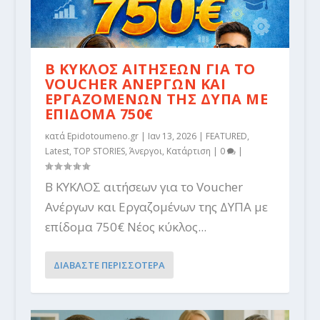
Β ΚΥΚΛΟΣ ΑΙΤΗΣΕΩΝ ΓΙΑ ΤΟ
VOUCHER ΑΝΕΡΓΩΝ ΚΑΙ
ΕΡΓΑΖΟΜΕΝΩΝ ΤΗΣ ΔΥΠΑ ΜΕ
ΕΠΙΔΟΜΑ 750€
κατά
Epidotoumeno.gr
|
Ιαν 13, 2026
|
FEATURED
,
Latest
,
TOP STORIES
,
Άνεργοι
,
Κατάρτιση
|
0
|
Β ΚΥΚΛΟΣ αιτήσεων για το Voucher
Ανέργων και Εργαζομένων της ΔΥΠΑ με
επίδομα 750€ Νέος κύκλος...
ΔΙΑΒΑΣΤΕ ΠΕΡΙΣΣΟΤΕΡΑ