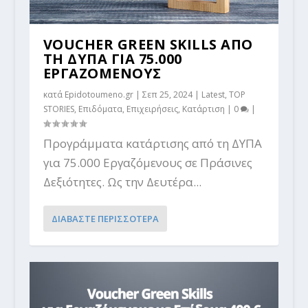
VOUCHER GREEN SKILLS ΑΠΟ
ΤΗ ΔΥΠΑ ΓΙΑ 75.000
EΡΓΑΖΟΜΕΝΟΥΣ
κατά
Epidotoumeno.gr
|
Σεπ 25, 2024
|
Latest
,
TOP
STORIES
,
Επιδόματα
,
Επιχειρήσεις
,
Κατάρτιση
|
0
|
Προγράμματα κατάρτισης από τη ΔΥΠΑ
για 75.000 Εργαζόμενους σε Πράσινες
Δεξιότητες. Ως την Δευτέρα...
ΔΙΑΒΑΣΤΕ ΠΕΡΙΣΣΟΤΕΡΑ