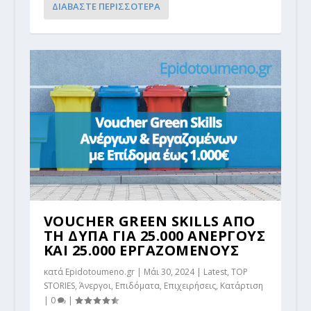
ΔΙΑΒΑΣΤΕ ΠΕΡΙΣΣΟΤΕΡΑ
VOUCHER GREEN SKILLS ΑΠΟ
ΤΗ ΔΥΠΑ ΓΙΑ 25.000 ΑΝΕΡΓΟΥΣ
ΚΑΙ 25.000 ΕΡΓΑΖΟΜΕΝΟΥΣ
κατά
Epidotoumeno.gr
|
Μάι 30, 2024
|
Latest
,
TOP
STORIES
,
Άνεργοι
,
Επιδόματα
,
Επιχειρήσεις
,
Κατάρτιση
|
0
|