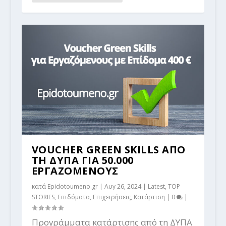
VOUCHER GREEN SKILLS ΑΠΟ
ΤΗ ΔΥΠΑ ΓΙΑ 50.000
EΡΓΑΖΟΜΕΝΟΥΣ
κατά
Epidotoumeno.gr
|
Αυγ 26, 2024
|
Latest
,
TOP
STORIES
,
Επιδόματα
,
Επιχειρήσεις
,
Κατάρτιση
|
0
|
Προγράμματα κατάρτισης από τη ΔΥΠΑ