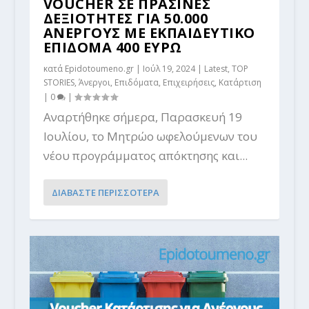
VOUCHER ΣΕ ΠΡΑΣΙΝΕΣ
ΔΕΞΙΟΤΗΤΕΣ ΓΙΑ 50.000
ΑΝΕΡΓΟΥΣ ΜΕ ΕΚΠΑΙΔΕΥΤΙΚΟ
ΕΠΙΔΟΜΑ 400 ΕΥΡΩ
κατά
Epidotoumeno.gr
|
Ιούλ 19, 2024
|
Latest
,
TOP
STORIES
,
Άνεργοι
,
Επιδόματα
,
Επιχειρήσεις
,
Κατάρτιση
|
0
|
Αναρτήθηκε σήμερα, Παρασκευή 19
Ιουλίου, το Mητρώο ωφελούμενων του
νέου προγράμματος απόκτησης και...
ΔΙΑΒΑΣΤΕ ΠΕΡΙΣΣΟΤΕΡΑ