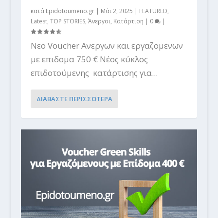
κατά
Epidotoumeno.gr
|
Μάι 2, 2025
|
FEATURED
,
Latest
,
TOP STORIES
,
Άνεργοι
,
Κατάρτιση
|
0
|
Νεο Voucher Ανεργων και εργαζομενων
με επιδομα 750 € Νέος κύκλος
επιδοτούμενης κατάρτισης για...
ΔΙΑΒΑΣΤΕ ΠΕΡΙΣΣΟΤΕΡΑ