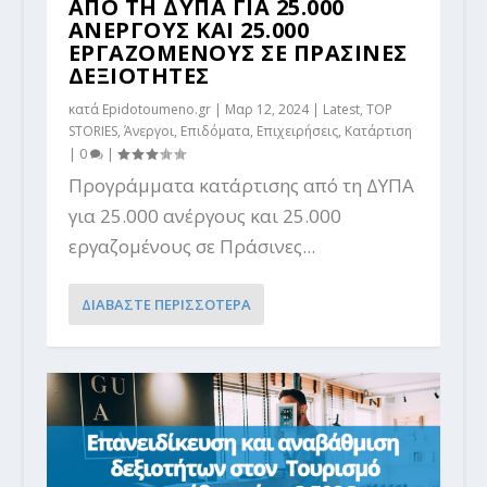
ΑΠΟ ΤΗ ΔΥΠΑ ΓΙΑ 25.000
ΑΝΕΡΓΟΥΣ ΚΑΙ 25.000
ΕΡΓΑΖΟΜΕΝΟΥΣ ΣΕ ΠΡΑΣΙΝΕΣ
ΔΕΞΙΟΤΗΤΕΣ
κατά
Epidotoumeno.gr
|
Μαρ 12, 2024
|
Latest
,
TOP
STORIES
,
Άνεργοι
,
Επιδόματα
,
Επιχειρήσεις
,
Κατάρτιση
|
0
|
Προγράμματα κατάρτισης από τη ΔΥΠΑ
για 25.000 ανέργους και 25.000
εργαζομένους σε Πράσινες...
ΔΙΑΒΑΣΤΕ ΠΕΡΙΣΣΟΤΕΡΑ