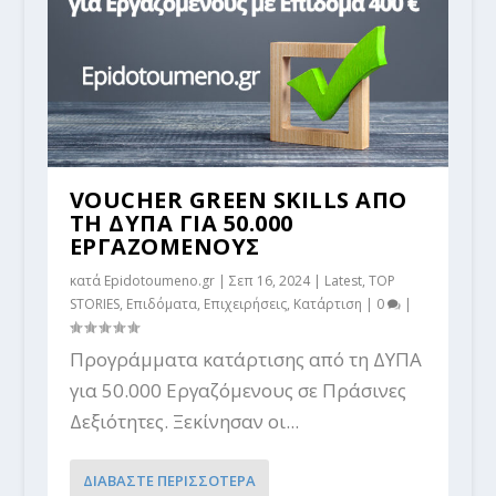
VOUCHER GREEN SKILLS ΑΠΟ
ΤΗ ΔΥΠΑ ΓΙΑ 50.000
EΡΓΑΖΟΜΕΝΟΥΣ
κατά
Epidotoumeno.gr
|
Σεπ 16, 2024
|
Latest
,
TOP
STORIES
,
Επιδόματα
,
Επιχειρήσεις
,
Κατάρτιση
|
0
|
Προγράμματα κατάρτισης από τη ΔΥΠΑ
για 50.000 Εργαζόμενους σε Πράσινες
Δεξιότητες. Ξεκίνησαν οι...
ΔΙΑΒΑΣΤΕ ΠΕΡΙΣΣΟΤΕΡΑ