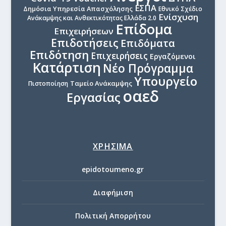
ΕΣΠΑ
Δημόσια Υπηρεσία Απασχόλησης
Εθνικό Σχέδιο
Ενίσχυση
Ανάκαμψης και Ανθεκτικότητας Ελλάδα 2.0
Επίδομα
Επιχειρήσεων
Επιδοτήσεις
Επιδόματα
Επιδότηση
Επιχειρήσεις
Εργαζόμενοι
Κατάρτιση
Νέο Πρόγραμμα
Υπουργείο
Ταμείο Ανάκαμψης
Πιστοποίηση
οαεδ
Εργασίας
ΧΡΗΣΙΜΑ
epidotoumeno.gr
Διαφήμιση
Πολιτική Απορρήτου