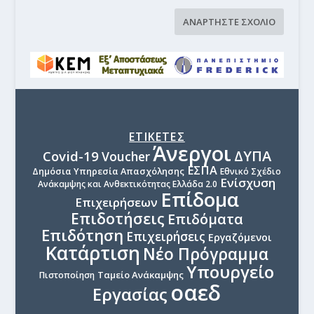
ΕΤΙΚΕΤΕΣ
Άνεργοι
ΔΥΠΑ
Covid-19
Voucher
ΕΣΠΑ
Δημόσια Υπηρεσία Απασχόλησης
Εθνικό Σχέδιο
Ενίσχυση
Ανάκαμψης και Ανθεκτικότητας Ελλάδα 2.0
Επίδομα
Επιχειρήσεων
Επιδοτήσεις
Επιδόματα
Επιδότηση
Επιχειρήσεις
Εργαζόμενοι
Κατάρτιση
Νέο Πρόγραμμα
Υπουργείο
Ταμείο Ανάκαμψης
Πιστοποίηση
οαεδ
Εργασίας