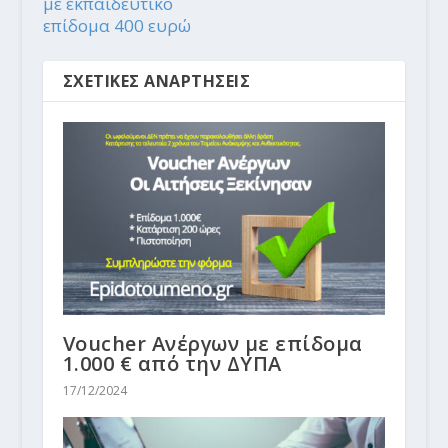
με εκπαιδευτικό
επίδομα 400 ευρώ
ΣΧΕΤΙΚΕΣ ΑΝΑΡΤΗΣΕΙΣ
Voucher Ανέργων με επίδομα
1.000 € από την ΔΥΠΑ
17/12/2024