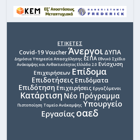
ΕΤΙΚΕΤΕΣ
Άνεργοι
ΔΥΠΑ
Covid-19
Voucher
ΕΣΠΑ
Δημόσια Υπηρεσία Απασχόλησης
Εθνικό Σχέδιο
Ενίσχυση
Ανάκαμψης και Ανθεκτικότητας Ελλάδα 2.0
Επίδομα
Επιχειρήσεων
Επιδοτήσεις
Επιδόματα
Επιδότηση
Επιχειρήσεις
Εργαζόμενοι
Κατάρτιση
Νέο Πρόγραμμα
Υπουργείο
Ταμείο Ανάκαμψης
Πιστοποίηση
οαεδ
Εργασίας