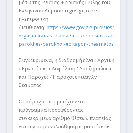
μέσω της Ενιαίας Ψηφιακής Πύλης του
Ελληνικού Δημοσίου gov.gr, στην
ηλεκτρονική
διεύθυνση:
https://www.gov.gr/ipiresies/
ergasia-kai-asphalise/apozemioseis-kai-
parokhes/parokhoi-epitagon-theamatos
Συγκεκριμένα, η διαδρομή είναι: Αρχική
/ Εργασία και Ασφάλιση / Αποζημιώσεις
και Παροχές / Πάροχοι επιταγών
θεάματος.
Οι πάροχοι συμμετέχουν στο
πρόγραμμα προσφέροντας
συγκεκριμένο αριθμό θέσεων πλατείας
για την παρακολούθηση παραστάσεων