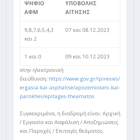
ΨΗΦΙΟ
ΥΠΟΒΟΛΗΣ
ΑΦΜ
ΑΙΤΗΣΗΣ
9,8,7,6,5,4,3
07 και 08.12.2023
και 2
1 και 0
09 και 10.12.2023
στην ηλεκτρονική
διεύθυνση:
https://www.gov.gr/ipiresies/
ergasia-kai-asphalise/apozemioseis-kai-
parokhes/epitages-theamatos
Συγκεκριμένα, η διαδρομή είναι: Αρχική
/ Εργασία και Ασφάλιση / Αποζημιώσεις
και Παροχές / Επιταγές θεάματος.