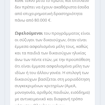
κάθε τέκνο μετά το πρώτο, και επιπλέον
δεν πρέπει να έχουν ακαθάριστα έσοδα
από επιχειρηματική δραστηριότητα
πάνω από 80.000 €.
Ωφελούμενοι
του προγράμματος είναι
οι σύζυγοι των δικαιούχων, όταν είναι
έμμεσα ασφαλισμένα μέλη τους, καθώς
και τα παιδιά των δικαιούχων ηλικίας
άνω των πέντε ετών, με την προϋπόθεση
ότι είναι έμμεσα ασφαλισμένα μέλη των
ιδίων ή του άλλου γονέα. Η επιλογή των
δικαιούχων βασίζεται στη μοριοδότηση
συγκεκριμένων κριτηρίων (ΑμεΑ,
μονογονέα, αριθμός παιδιών, εισόδημα)
με αντικειμενικό και διαφανή τρόπο