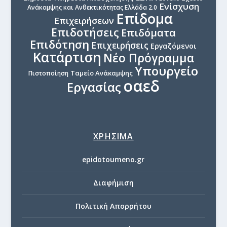
Ενίσχυση
Ανάκαμψης και Ανθεκτικότητας Ελλάδα 2.0
Επίδομα
Επιχειρήσεων
Επιδοτήσεις
Επιδόματα
Επιδότηση
Επιχειρήσεις
Εργαζόμενοι
Κατάρτιση
Νέο Πρόγραμμα
Υπουργείο
Ταμείο Ανάκαμψης
Πιστοποίηση
οαεδ
Εργασίας
ΧΡΗΣΙΜΑ
epidotoumeno.gr
Διαφήμιση
Πολιτική Απορρήτου