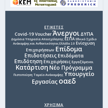
ΕΤΙΚΕΤΕΣ
Άνεργοι
ΔΥΠΑ
Covid-19
Voucher
ΕΣΠΑ
Δημόσια Υπηρεσία Απασχόλησης
Εθνικό Σχέδιο
Ενίσχυση
Ανάκαμψης και Ανθεκτικότητας Ελλάδα 2.0
Επίδομα
Επιχειρήσεων
Επιδοτήσεις
Επιδόματα
Επιδότηση
Επιχειρήσεις
Εργαζόμενοι
Κατάρτιση
Νέο Πρόγραμμα
Υπουργείο
Ταμείο Ανάκαμψης
Πιστοποίηση
οαεδ
Εργασίας
ΧΡΗΣΙΜΑ