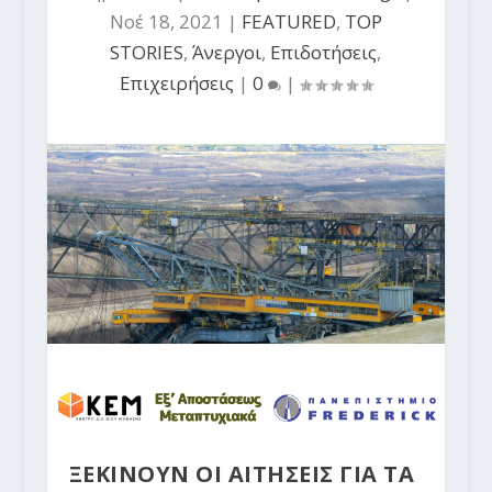
Νοέ 18, 2021
|
FEATURED
,
TOP
STORIES
,
Άνεργοι
,
Επιδοτήσεις
,
Επιχειρήσεις
|
0
|
ΞΕΚΙΝΟΥΝ ΟΙ ΑΙΤΗΣΕΙΣ ΓΙΑ ΤΑ