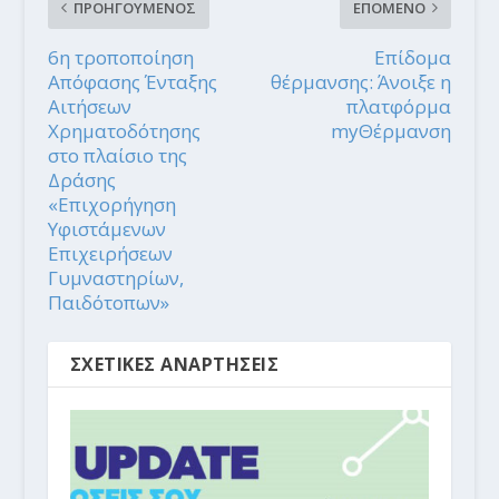
ΠΡΟΗΓΟΥΜΕΝΟΣ
ΕΠΟΜΕΝΟ
6η τροποποίηση
Επίδομα
Απόφασης Ένταξης
θέρμανσης: Άνοιξε η
Αιτήσεων
πλατφόρμα
Χρηματοδότησης
myΘέρμανση
στο πλαίσιο της
Δράσης
«Επιχορήγηση
Υφιστάμενων
Επιχειρήσεων
Γυμναστηρίων,
Παιδότοπων»
ΣΧΕΤΙΚΕΣ ΑΝΑΡΤΗΣΕΙΣ