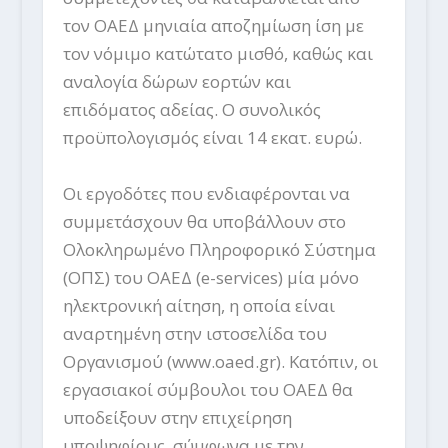
τον ΟΑΕΔ μηνιαία αποζημίωση ίση με
τον νόμιμο κατώτατο μισθό, καθώς και
αναλογία δώρων εορτών και
επιδόματος αδείας. Ο συνολικός
προϋπολογισμός είναι 14 εκατ. ευρώ.
Οι εργοδότες που ενδιαφέρονται να
συμμετάσχουν θα υποβάλλουν στο
Ολοκληρωμένο Πληροφορικό Σύστημα
(ΟΠΣ) του ΟΑΕΔ (e-services) μία μόνο
ηλεκτρονική αίτηση, η οποία είναι
αναρτημένη στην ιστοσελίδα του
Οργανισμού (www.oaed.gr). Κατόπιν, οι
εργασιακοί σύμβουλοι του ΟΑΕΔ θα
υποδείξουν στην επιχείρηση
υποψηφίους, σύμφωνα με την