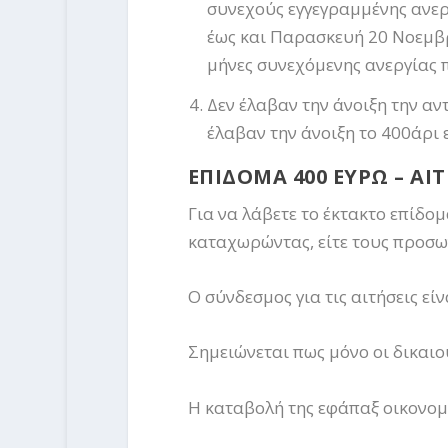
συνεχούς εγγεγραμμένης ανεργ
έως και Παρασκευή 20 Νοεμβρ
μήνες συνεχόμενης ανεργίας π
Δεν έλαβαν την άνοιξη την αν
έλαβαν την άνοιξη το 400άρι 
ΕΠΙΔΟΜΑ 400 ΕΥΡΩ – ΑΙ
Για να λάβετε το έκτακτο επίδ
καταχωρώντας, είτε τους προσωπ
Ο σύνδεσμος για τις αιτήσεις είν
Σημειώνεται πως μόνο οι δικαι
Η καταβολή της εφάπαξ οικονομι