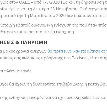
ίας στον ΟΑΕΔ – από 1/3/2020 έως και τη δημοσίευση τ
ίου ή έως και τη Δευτέρα 23 Νοεμβρίου. Οι άνεργοι π
ριν από την 1η Μαρτίου του 2020 δεν δικαιούνται το ε
τίστοιχη εφάπαξ οικονομική ενίσχυση της που ήταν επί
εξαιρούνται τώρα από τη νέα ενίσχυση.
ΤΗΣΕΙΣ & ΠΛΗΡΩΜΗ
ομα μακροχρόνια ανέργων
θα πρέπει να κάνετε αίτηση στη
ικούς σας κωδικούς πρόσβασης στο Taxisnet, είτε του
αι πλέον ενεργός.
ούχοι θα έχουν τη δυνατότητα επιβεβαίωσης ή καταχώρι
κής ενίσχυσης αναμένεται να έχει ολοκληρωθεί έως και 