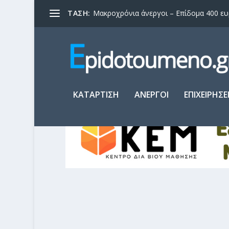
ΤΑΣΗ:
Μακροχρόνια άνεργοι – Επίδομα 400 ευρώ
ΚΑΤΑΡΤΙΣΗ
ΑΝΕΡΓΟΙ
ΕΠΙΧΕΙΡΗΣΕ