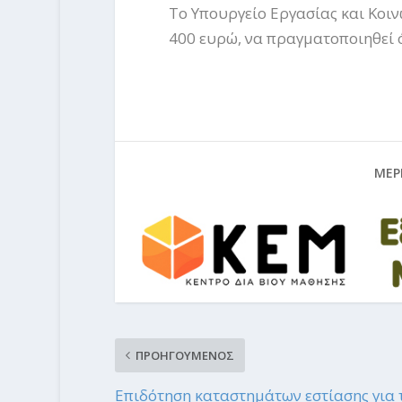
Το Υπουργείο Εργασίας και Κοι
400 ευρώ, να πραγματοποιηθεί ό
ΜΕΡΙ
ΠΡΟΗΓΟΥΜΕΝΟΣ
Επιδότηση καταστημάτων εστίασης για 