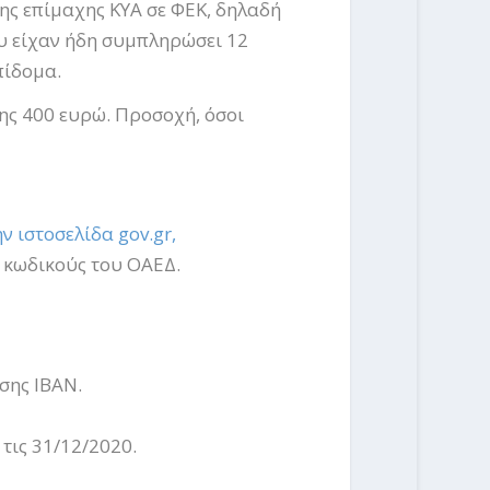
ης επίμαχης ΚΥΑ σε ΦΕΚ, δηλαδή
ου είχαν ήδη συμπληρώσει 12
πίδομα.
σης 400 ευρώ. Προσοχή, όσοι
ν ιστοσελίδα gov.gr,
ς κωδικούς του ΟΑΕΔ.
σης ΙΒΑΝ.
τις 31/12/2020.