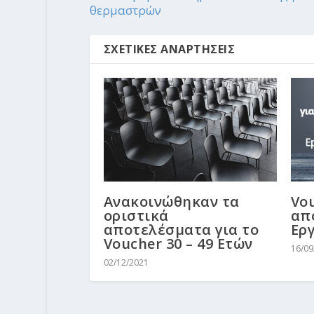
θερμαστρών
ΣΧΕΤΙΚΕΣ ΑΝΑΡΤΗΣΕΙΣ
Ανακοινώθηκαν τα
Vou
οριστικά
από
αποτελέσματα για το
Eρ
Voucher 30 – 49 Ετών
16/09
02/12/2021