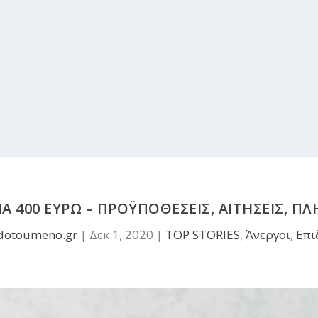
Α 400 ΕΥΡΩ – ΠΡΟΫΠΟΘΕΣΕΙΣ, ΑΙΤΗΣΕΙΣ, Π
dotoumeno.gr
|
Δεκ 1, 2020
|
TOP STORIES
,
Άνεργοι
,
Επι