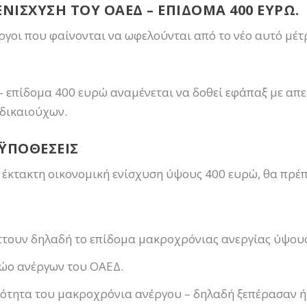
ΝΙΣΧΥΣΗ ΤΟΥ ΟΑΕΔ – ΕΠΙΔΟΜΑ 400 ΕΥΡΩ.
ργοι που φαίνονται να ωφελούνται από το νέο αυτό μέτ
– επίδομα 400 ευρώ αναμένεται να δοθεί εφάπαξ με απ
δικαιούχων.
ΟΫΠΟΘΕΣΕΙΣ
ν έκτακτη οικονομική ενίσχυση ύψους 400 ευρώ, θα πρέ
άττουν δηλαδή το επίδομα μακροχρόνιας ανεργίας ύψου
ρώο ανέργων του ΟΑΕΔ.
ιότητα του μακροχρόνια ανέργου – δηλαδή ξεπέρασαν ή