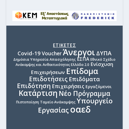
ΕΤΙΚΕΤΕΣ
Άνεργοι
ΔΥΠΑ
Covid-19
Voucher
ΕΣΠΑ
Δημόσια Υπηρεσία Απασχόλησης
Εθνικό Σχέδιο
Ενίσχυση
Ανάκαμψης και Ανθεκτικότητας Ελλάδα 2.0
Επίδομα
Επιχειρήσεων
Επιδοτήσεις
Επιδόματα
Επιδότηση
Επιχειρήσεις
Εργαζόμενοι
Κατάρτιση
Νέο Πρόγραμμα
Υπουργείο
Ταμείο Ανάκαμψης
Πιστοποίηση
οαεδ
Εργασίας