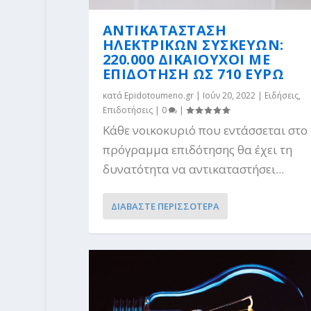
ΑΝΤΙΚΑΤΑΣΤΑΣΗ
ΗΛΕΚΤΡΙΚΩΝ ΣΥΣΚΕΥΩΝ:
220.000 ΔΙΚΑΙΟΥΧΟΙ ΜΕ
ΕΠΙΔΟΤΗΣΗ ΩΣ 710 ΕΥΡΩ
κατά
Epidotoumeno.gr
|
Ιούν 20, 2022
|
Ειδήσεις
,
Επιδοτήσεις
|
0
|
Κάθε νοικοκυριό που εντάσσεται στο
πρόγραμμα επιδότησης θα έχει τη
δυνατότητα να αντικαταστήσει...
ΔΙΑΒΑΣΤΕ ΠΕΡΙΣΣΟΤΕΡΑ