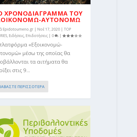
Ο ΧΡΟΝΟΔΙΑΓΡΑΜΜΑ ΤΟΥ
ΞΟΙΚΟΝΟΜΩ-ΑΥΤΟΝΟΜΩ
τά
Epidotoumeno.gr
|
Νοέ 17, 2020
|
TOP
RIES
,
Ειδήσεις
,
Επιδοτήσεις
|
0
|
πλατφόρμα «Εξοικονομώ-
τονομώ» μέσω της οποίας θα
οβάλλονται τα αιτήματα θα
ίξει στις 9...
ΙΑΒΑΣΤΕ ΠΕΡΙΣΣΟΤΕΡΑ