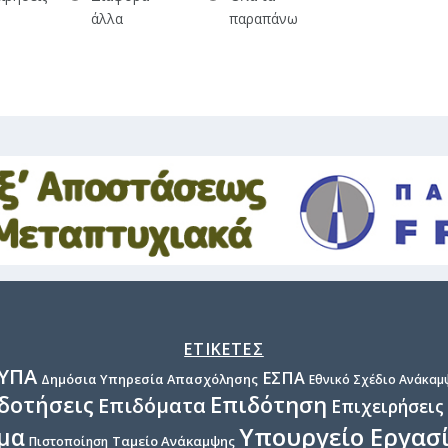
άλλα
παραπάνω
ΕΤΙΚΕΤΕΣ
ΥΠΑ
ΕΣΠΑ
Δημόσια Υπηρεσία Απασχόλησης
Εθνικό Σχέδιο Ανάκαμψ
Επιδότηση
δοτήσεις
Επιδόματα
Επιχειρήσεις
Υπουργείο Εργασ
μα
Ταμείο Ανάκαμψης
Πιστοποίηση