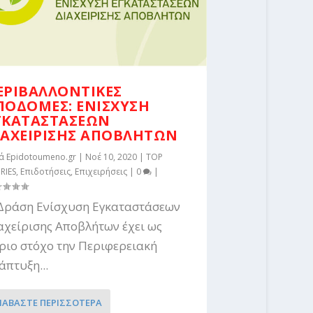
ΕΡΙΒΑΛΛΟΝΤΙΚΕΣ
ΠΟΔΟΜΕΣ: ΕΝΙΣΧΥΣΗ
ΓΚΑΤΑΣΤΑΣΕΩΝ
ΙΑΧΕΙΡΙΣΗΣ ΑΠΟΒΛΗΤΩΝ
τά
Epidotoumeno.gr
|
Νοέ 10, 2020
|
TOP
RIES
,
Επιδοτήσεις
,
Επιχειρήσεις
|
0
|
Δράση Ενίσχυση Εγκαταστάσεων
αχείρισης Αποβλήτων έχει ως
ριο στόχο την Περιφερειακή
άπτυξη...
ΙΑΒΑΣΤΕ ΠΕΡΙΣΣΟΤΕΡΑ