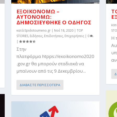
ΕΞΟΙΚΟΝΟΜΩ –
Τ
ΑΥΤΟΝΟΜΩ:
Ε
ΔΗΜΟΣΙΕΥΘΗΚΕ Ο ΟΔΗΓΟΣ
κα
κατά
Epidotoumeno.gr
|
Νοέ 18, 2020
|
TOP
STO
STORIES
,
Ειδήσεις
,
Επιδοτήσεις
,
Επιχειρήσεις
|
0
Η 
|
Αυ
Στην
υπ
πλατφόρμα htpps://exoikonomo2020
ανο
.gov.gr θα μπορούν σταδιακά να
μπαίνουν από τις 9 Δεκεμβρίου...
Δ
ΔΙΑΒΑΣΤΕ ΠΕΡΙΣΣΟΤΕΡΑ