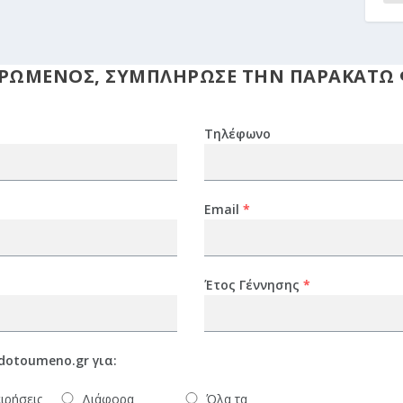
ΜΕΡΩΜΕΝΟΣ, ΣΥΜΠΛΗΡΩΣΕ ΤΗΝ ΠΑΡΑΚΑΤΩ
Τηλέφωνο
Email
*
Έτος Γέννησης
*
dotoumeno.gr για:
ιρήσεις
Διάφορα
Όλα τα