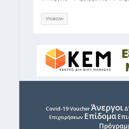
ΥΠΟΒΟΛΗ
Άνεργοι
Δ
Covid-19
Voucher
Επίδομα
Επι
Επιχειρήσεων
Πρόγραμ