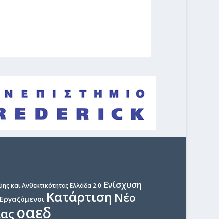
Ενίσχυση
ης και Ανθεκτικότητας Ελλάδα 2.0
Κατάρτιση
Νέο
Εργαζόμενοι
οαεδ
ίας