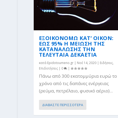
ΕΞΟΙΚΟΝΟΜΩ ΚΑΤ’ ΟΙΚΟΝ:
ΕΩΣ 95% Η ΜΕΙΩΣΗ ΤΗΣ
ΚΑΤΑΝΑΛΩΣΗΣ ΤΗΝ
ΤΕΛΕΥΤΑΙΑ ΔΕΚΑΕΤΙΑ
κατά
Epidotoumeno.gr
|
Νοέ 14, 2020
|
Ειδήσεις
,
Επιδοτήσεις
|
0
|
Πάνω από 300 εκατομμύρια ευρώ το
χρόνο από τις δαπάνες ενέργειας
(ρεύμα, πετρέλαιο, φυσικό αέριο)...
ΔΙΑΒΑΣΤΕ ΠΕΡΙΣΣΟΤΕΡΑ