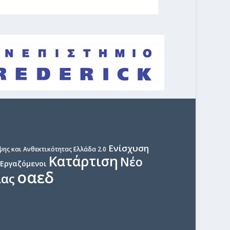
Ενίσχυση
ης και Ανθεκτικότητας Ελλάδα 2.0
Κατάρτιση
Νέο
Εργαζόμενοι
οαεδ
ίας