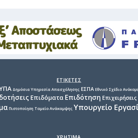
ΕΤΙΚΕΤΕΣ
ΥΠΑ
ΕΣΠΑ
Δημόσια Υπηρεσία Απασχόλησης
Εθνικό Σχέδιο Ανάκαμψ
Επιδότηση
δοτήσεις
Επιδόματα
Επιχειρήσεις
Υπουργείο Εργασ
μα
Ταμείο Ανάκαμψης
Πιστοποίηση
ΧΡΗΣΙΜΑ