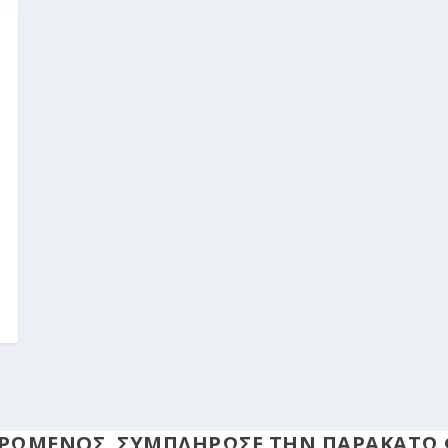
ΜΕΡΩΜΕΝΟΣ, ΣΥΜΠΛΗΡΩΣΕ ΤΗΝ ΠΑΡΑΚΑΤΩ