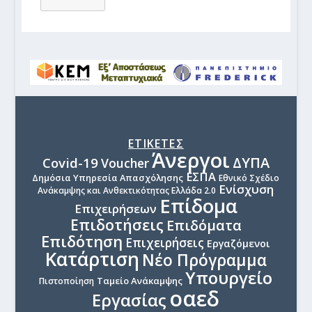
ΕΤΙΚΕΤΕΣ
Άνεργοι
ΔΥΠΑ
Covid-19
Voucher
ΕΣΠΑ
Δημόσια Υπηρεσία Απασχόλησης
Εθνικό Σχέδιο
Ενίσχυση
Ανάκαμψης και Ανθεκτικότητας Ελλάδα 2.0
Επίδομα
Επιχειρήσεων
Επιδοτήσεις
Επιδόματα
Επιδότηση
Επιχειρήσεις
Εργαζόμενοι
Κατάρτιση
Νέο Πρόγραμμα
Υπουργείο
Ταμείο Ανάκαμψης
Πιστοποίηση
οαεδ
Εργασίας