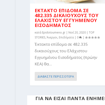
ΕΚΤΑΚΤΟ ΕΠΙΔΟΜΑ ΣΕ
482.335 ΔΙΚΑΙΟΥΧΟΥΣ ΤΟΥ
ΕΛΑΧΙΣΤΟΥ ΕΓΓΥΗΜΕΝΟΥ
ΕΙΣΟΔΗΜΑΤΟΣ
κατά
Epidotoumeno.gr
|
Νοέ 20, 2020
|
TOP
STORIES
,
Άνεργοι
,
Επιδόματα
|
0
|
Έκτακτο επίδομα σε 482.335
δικαιούχους του Ελάχιστου
Εγγυημένου Εισοδήματος (πρώην
ΚΕΑ) θα...
ΔΙΑΒΑΣΤΕ ΠΕΡΙΣΣΟΤΕΡΑ
ΓΙΑ ΝΑ ΕΙΣΑΙ ΠΑΝΤΑ ΕΝΗ