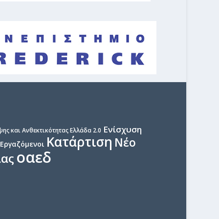
Ενίσχυση
ης και Ανθεκτικότητας Ελλάδα 2.0
Κατάρτιση
Νέο
Εργαζόμενοι
οαεδ
ίας