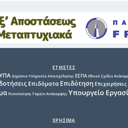
ΕΤΙΚΕΤΕΣ
ΥΠΑ
ΕΣΠΑ
Δημόσια Υπηρεσία Απασχόλησης
Εθνικό Σχέδιο Ανάκαμψ
Επιδότηση
δοτήσεις
Επιδόματα
Επιχειρήσεις
Υπουργείο Εργασ
μα
Ταμείο Ανάκαμψης
Πιστοποίηση
ΧΡΗΣΙΜΑ