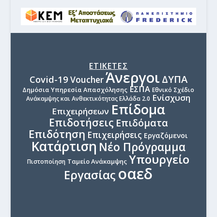
ΕΤΙΚΕΤΕΣ
Άνεργοι
ΔΥΠΑ
Covid-19
Voucher
ΕΣΠΑ
Δημόσια Υπηρεσία Απασχόλησης
Εθνικό Σχέδιο
Ενίσχυση
Ανάκαμψης και Ανθεκτικότητας Ελλάδα 2.0
Επίδομα
Επιχειρήσεων
Επιδοτήσεις
Επιδόματα
Επιδότηση
Επιχειρήσεις
Εργαζόμενοι
Κατάρτιση
Νέο Πρόγραμμα
Υπουργείο
Ταμείο Ανάκαμψης
Πιστοποίηση
οαεδ
Εργασίας